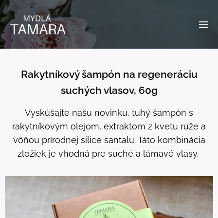
Rakytníkový šampón na regeneráciu
suchých vlasov, 60g
Vyskúšajte našu novinku, tuhý šampón s
rakytníkovým olejom, extraktom z kvetu ruže a
vôňou prírodnej silice santalu. Táto kombinácia
zložiek je vhodná pre suché a lámavé vlasy.